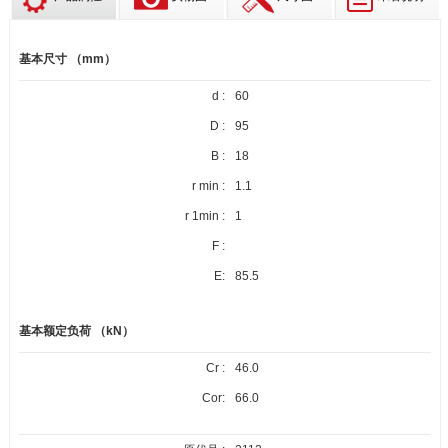
基本尺寸 （mm）
d :
60
D :
95
B :
18
r min :
1.1
r 1min :
1
F :
E:
85.5
基本额定负荷 （kN）
Cr :
46.0
Cor:
66.0