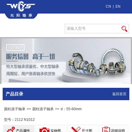
CN
|
EN
产品目录
返回首页
圆柱滚子轴承
>>
圆柱滚子轴承
>>
d：55-60mm
型号：2112 N1012
产品属性
实物图
尺寸图
详细说明