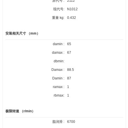
原代号 :
2112
现代号:
N1012
重量 kg:
0.432
安装相关尺寸 （mm）
damin :
65
damax :
67
dbmin:
Damax :
88.5
Damin :
87
ramax :
1
rbmax:
1
极限转速 （r/min）
脂润滑 :
6700